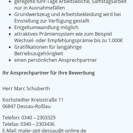
geregelte fünf-Tage Arbeitswoche, Samstagsarbeit
nur in Ausnahmefällen
Grundwerkzeug und Arbeitsbekleidung wird bei
Einstellung zur Verfügung gestellt
Entgeltumwandlung möglich
attraktives Prämiensystem wie zum Beispiel
Wechsel- oder Empfehlungsprämie bis zu 1.000€
Gratifikationen für langjährige
Betriebszugehörigkeit
einen persönlichen Ansprechpartner
Ihr Ansprechpartner für Ihre Bewerbung
Herr Marc Schuberth
Kochstedter Kreisstraße 11
06847 Dessau-Roßlau
Telefon: 0340 – 2303329
Telefax: 0340 – 2303436
E-Mail: maler-zeit-dessau@t-online.de