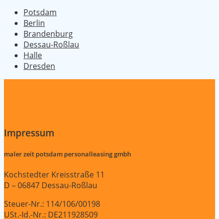
Potsdam
Berlin
Brandenburg
Dessau-Roßlau
Halle
Dresden
Impressum
maler zeit potsdam personalleasing gmbh
Kochstedter Kreisstraße 11
D – 06847 Dessau-Roßlau
Steuer-Nr.: 114/106/00198
USt.-Id.-Nr.: DE211928509