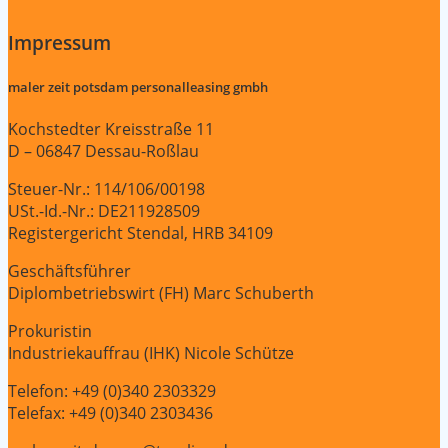
Impressum
maler zeit potsdam personalleasing gmbh
Kochstedter Kreisstraße 11
D – 06847 Dessau-Roßlau
Steuer-Nr.: 114/106/00198
USt.-Id.-Nr.: DE211928509
Registergericht Stendal, HRB 34109
Geschäftsführer
Diplombetriebswirt (FH) Marc Schuberth
Prokuristin
Industriekauffrau (IHK) Nicole Schütze
Telefon: +49 (0)340 2303329
Telefax: +49 (0)340 2303436