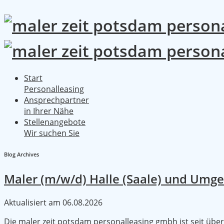
Start
Personalleasing
Ansprechpartner
in Ihrer Nähe
Stellenangebote
Wir suchen Sie
Blog Archives
Maler (m/w/d) Halle (Saale) und Umg
Aktualisiert am
06.08.2026
Die maler zeit potsdam personalleasing gmbh ist seit übe