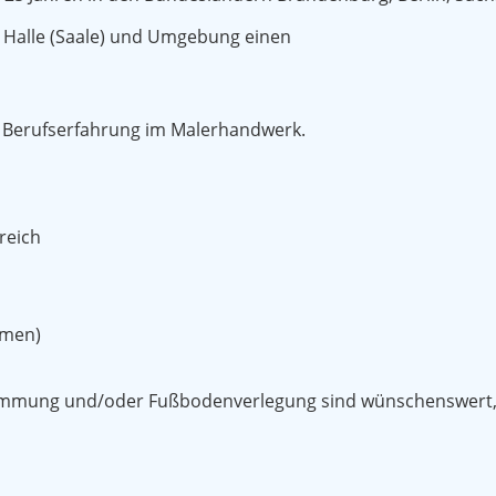
 Halle (Saale) und Umgebung einen
 Berufserfahrung im Malerhandwerk.
reich
hmen)
mmung und/oder Fußbodenverlegung sind wünschenswert, a