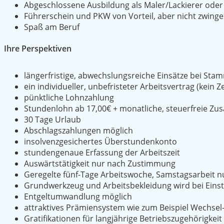
Abgeschlossene Ausbildung als Maler/Lackierer oder 
Führerschein und PKW von Vorteil, aber nicht zwinge
Spaß am Beruf
Ihre Perspektiven
längerfristige, abwechslungsreiche Einsätze bei St
ein individueller, unbefristeter Arbeitsvertrag (kein Ze
pünktliche Lohnzahlung
Stundenlohn ab 17,00€ + monatliche, steuerfreie Zu
30 Tage Urlaub
Abschlagszahlungen möglich
insolvenzgesichertes Überstundenkonto
stundengenaue Erfassung der Arbeitszeit
Auswärtstätigkeit nur nach Zustimmung
Geregelte fünf-Tage Arbeitswoche, Samstagsarbeit n
Grundwerkzeug und Arbeitsbekleidung wird bei Einste
Entgeltumwandlung möglich
attraktives Prämiensystem wie zum Beispiel Wechsel
Gratifikationen für langjährige Betriebszugehörigkeit