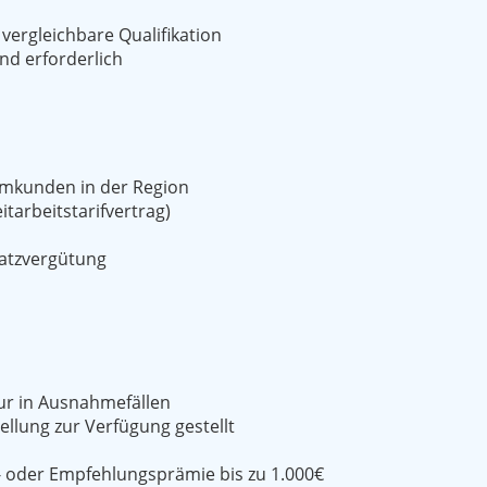
vergleichbare Qualifikation
nd erforderlich
ammkunden in der Region
itarbeitstarifvertrag)
satzvergütung
ur in Ausnahmefällen
llung zur Verfügung gestellt
- oder Empfehlungsprämie bis zu 1.000€