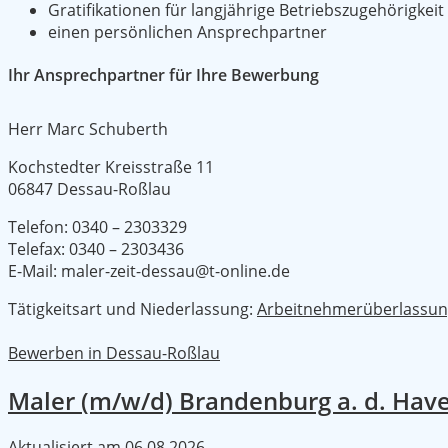
Gratifikationen für langjährige Betriebszugehörigkeit
einen persönlichen Ansprechpartner
Ihr Ansprechpartner für Ihre Bewerbung
Herr Marc Schuberth
Kochstedter Kreisstraße 11
06847 Dessau-Roßlau
Telefon: 0340 – 2303329
Telefax: 0340 – 2303436
E-Mail: maler-zeit-dessau@t-online.de
Tätigkeitsart und Niederlassung:
Arbeitnehmerüberlassu
Bewerben in Dessau-Roßlau
Maler (m/w/d) Brandenburg a. d. Ha
Aktualisiert am
06.08.2026