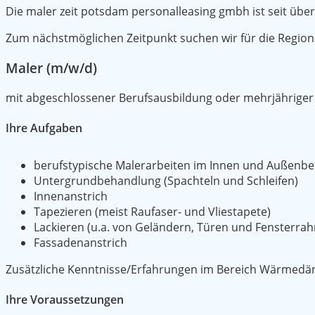
Die maler zeit potsdam personalleasing gmbh ist seit übe
Zum nächstmöglichen Zeitpunkt suchen wir für die Regi
Maler (m/w/d)
mit abgeschlossener Berufsausbildung oder mehrjähriger
Ihre Aufgaben
berufstypische Malerarbeiten im Innen und Außenbe
Untergrundbehandlung (Spachteln und Schleifen)
Innenanstrich
Tapezieren (meist Raufaser- und Vliestapete)
Lackieren (u.a. von Geländern, Türen und Fensterra
Fassadenanstrich
Zusätzliche Kenntnisse/Erfahrungen im Bereich Wärmedä
Ihre Voraussetzungen