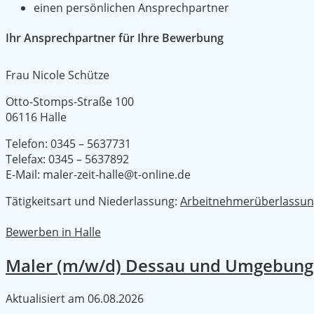
einen persönlichen Ansprechpartner
Ihr Ansprechpartner für Ihre Bewerbung
Frau Nicole Schütze
Otto-Stomps-Straße 100
06116 Halle
Telefon: 0345 – 5637731
Telefax: 0345 – 5637892
E-Mail: maler-zeit-halle@t-online.de
Tätigkeitsart und Niederlassung:
Arbeitnehmerüberlassu
Bewerben in Halle
Maler (m/w/d) Dessau und Umgebung
Aktualisiert am
06.08.2026