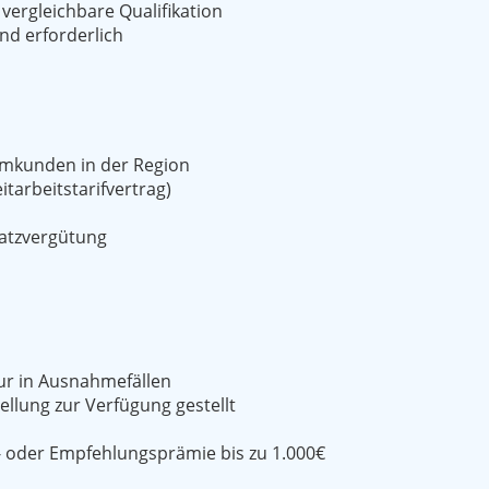
vergleichbare Qualifikation
nd erforderlich
ammkunden in der Region
itarbeitstarifvertrag)
satzvergütung
ur in Ausnahmefällen
llung zur Verfügung gestellt
- oder Empfehlungsprämie bis zu 1.000€