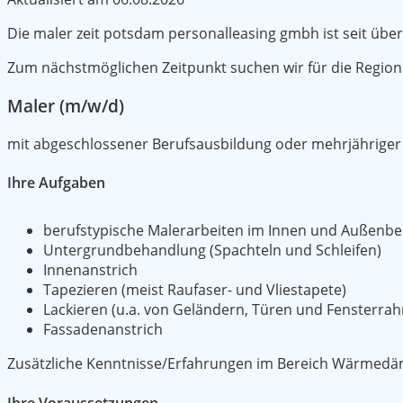
Die maler zeit potsdam personalleasing gmbh ist seit übe
Zum nächstmöglichen Zeitpunkt suchen wir für die Regio
Maler (m/w/d)
mit abgeschlossener Berufsausbildung oder mehrjähriger
Ihre Aufgaben
berufstypische Malerarbeiten im Innen und Außenbe
Untergrundbehandlung (Spachteln und Schleifen)
Innenanstrich
Tapezieren (meist Raufaser- und Vliestapete)
Lackieren (u.a. von Geländern, Türen und Fensterra
Fassadenanstrich
Zusätzliche Kenntnisse/Erfahrungen im Bereich Wärmedä
Ihre Voraussetzungen