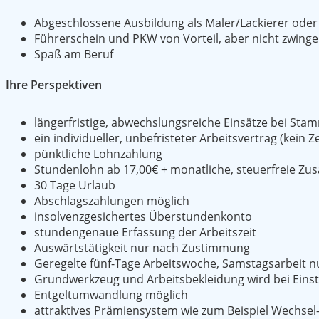
Abgeschlossene Ausbildung als Maler/Lackierer oder 
Führerschein und PKW von Vorteil, aber nicht zwinge
Spaß am Beruf
Ihre Perspektiven
längerfristige, abwechslungsreiche Einsätze bei St
ein individueller, unbefristeter Arbeitsvertrag (kein Ze
pünktliche Lohnzahlung
Stundenlohn ab 17,00€ + monatliche, steuerfreie Zu
30 Tage Urlaub
Abschlagszahlungen möglich
insolvenzgesichertes Überstundenkonto
stundengenaue Erfassung der Arbeitszeit
Auswärtstätigkeit nur nach Zustimmung
Geregelte fünf-Tage Arbeitswoche, Samstagsarbeit n
Grundwerkzeug und Arbeitsbekleidung wird bei Einste
Entgeltumwandlung möglich
attraktives Prämiensystem wie zum Beispiel Wechsel