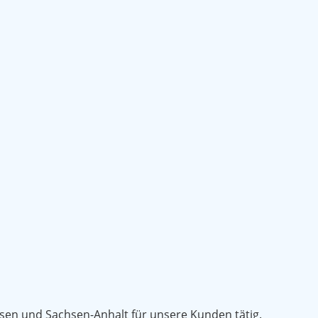
hsen und Sachsen-Anhalt für unsere Kunden tätig.