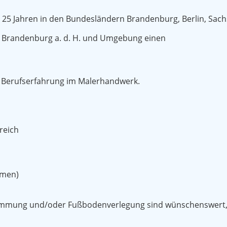
r 25 Jahren in den Bundesländern Brandenburg, Berlin, Sac
n Brandenburg a. d. H. und Umgebung einen
 Berufserfahrung im Malerhandwerk.
reich
hmen)
mmung und/oder Fußbodenverlegung sind wünschenswert, a