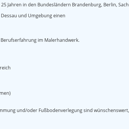
r 25 Jahren in den Bundesländern Brandenburg, Berlin, Sac
on Dessau und Umgebung einen
 Berufserfahrung im Malerhandwerk.
reich
hmen)
mmung und/oder Fußbodenverlegung sind wünschenswert, a