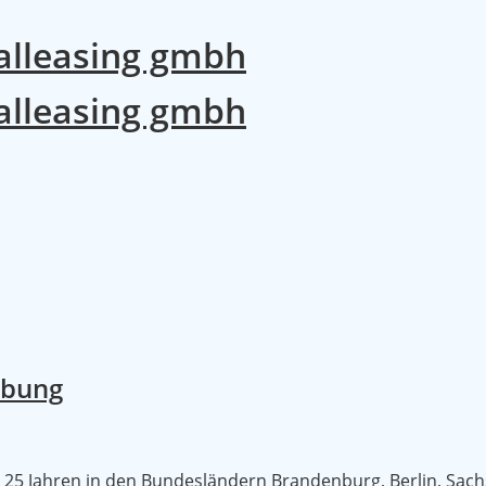
ebung
r 25 Jahren in den Bundesländern Brandenburg, Berlin, Sac